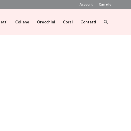
Account
Carrello
letti
Collane
Orecchini
Corsi
Contatti