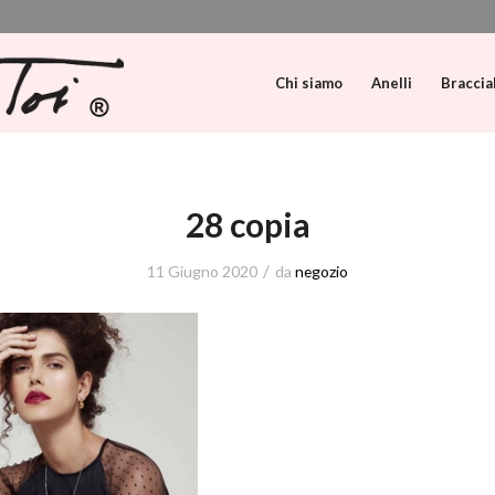
Chi siamo
Anelli
Braccia
28 copia
/
11 Giugno 2020
da
negozio