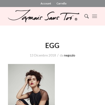
Account
Carrello
EGG
/
13 Dicembre 2018
da
negozio