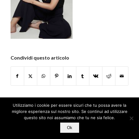
Condividi questo articolo
Utilizziamo i cookie per essere sicuri che tu possa avere la
migliore esperienza sul nostro sito. Se continui ad utilizzare
questo sito noi assumiamo che tu ne sia felice.
Ok
© Copyright - Jamais Sans Toi