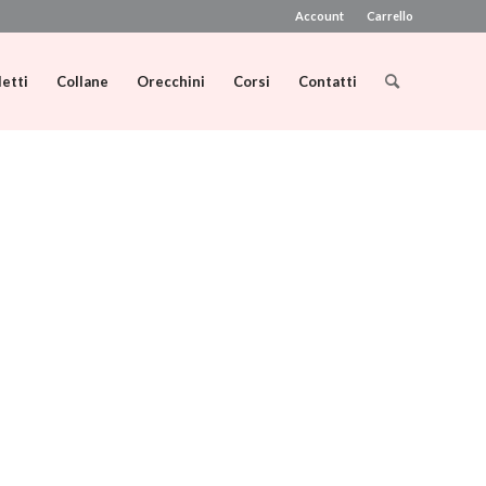
Account
Carrello
letti
Collane
Orecchini
Corsi
Contatti