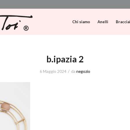
Chi siamo
Anelli
Braccia
b.ipazia 2
/
6 Maggio 2024
da
negozio