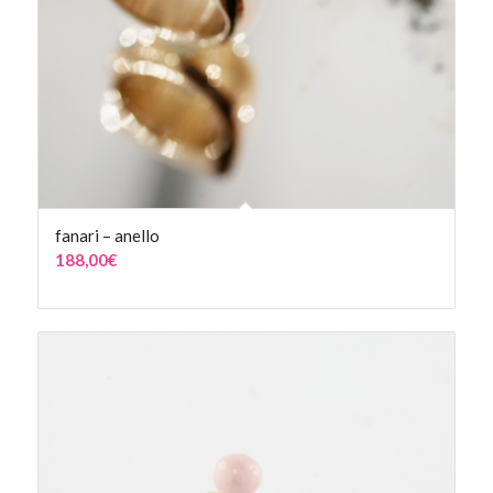
fanari – anello
188,00
€