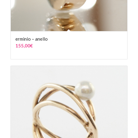
erminio – anello
155,00
€