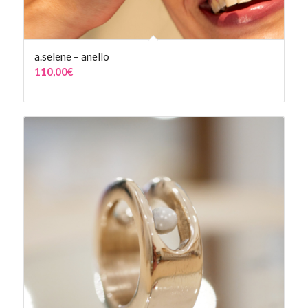
a.selene – anello
110,00
€