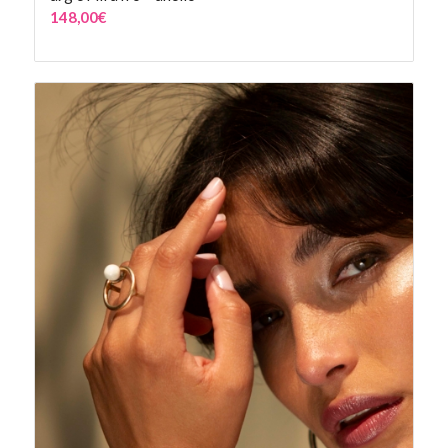
148,00
€