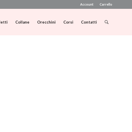
Account
Carrello
letti
Collane
Orecchini
Corsi
Contatti