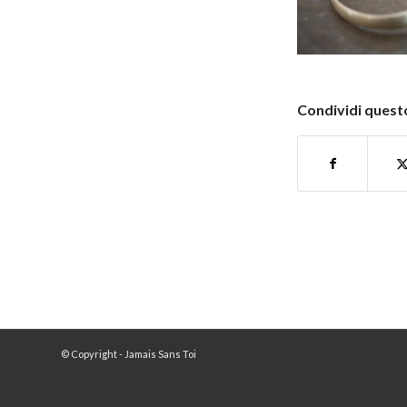
Condividi questo
© Copyright - Jamais Sans Toi