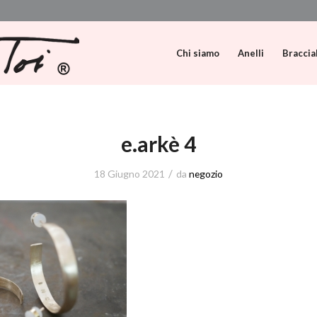
Chi siamo
Anelli
Braccia
e.arkè 4
/
18 Giugno 2021
da
negozio