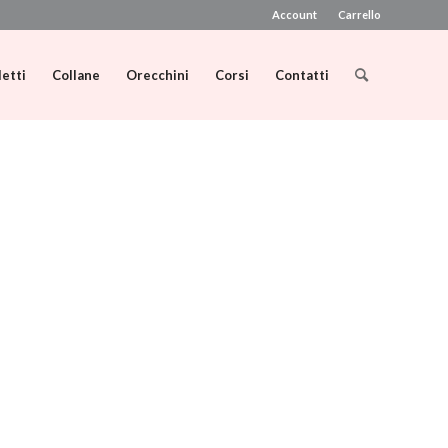
Account
Carrello
letti
Collane
Orecchini
Corsi
Contatti