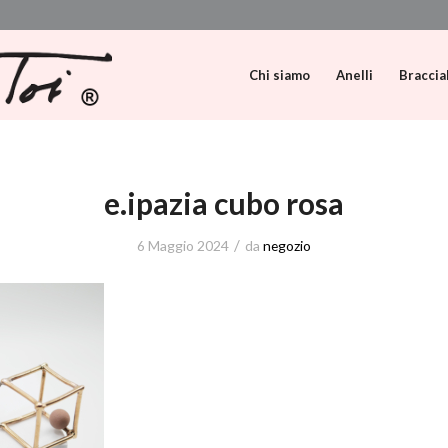
Chi siamo
Anelli
Braccia
e.ipazia cubo rosa
/
6 Maggio 2024
da
negozio