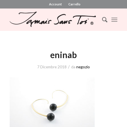
Account
Carrello
eninab
/
7 Dicembre 2018
da
negozio