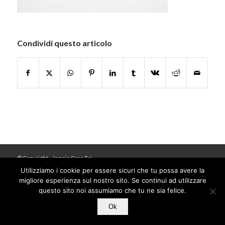
Condividi questo articolo
© Copyright - Jamais Sans Toi
Utilizziamo i cookie per essere sicuri che tu possa avere la
migliore esperienza sul nostro sito. Se continui ad utilizzare
questo sito noi assumiamo che tu ne sia felice.
Ok