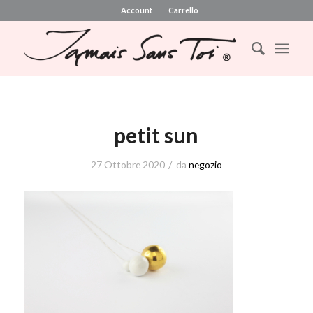
Account
Carrello
petit sun
/
27 Ottobre 2020
da
negozio