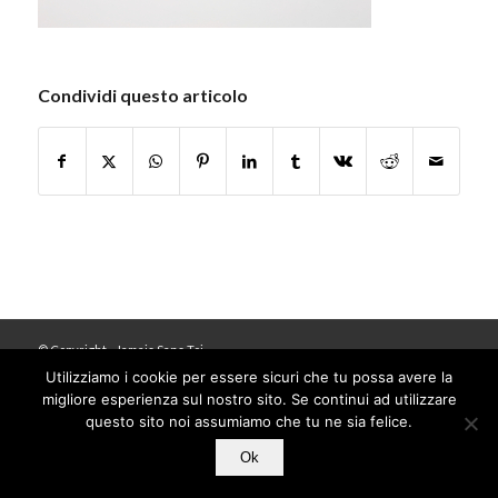
Condividi questo articolo
© Copyright - Jamais Sans Toi
Utilizziamo i cookie per essere sicuri che tu possa avere la
migliore esperienza sul nostro sito. Se continui ad utilizzare
questo sito noi assumiamo che tu ne sia felice.
Ok