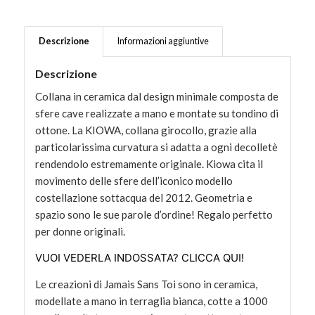
Descrizione
Informazioni aggiuntive
Descrizione
Collana in ceramica dal design minimale composta de
sfere cave realizzate a mano e montate su tondino di
ottone. La KIOWA, collana girocollo, grazie alla
particolarissima curvatura si adatta a ogni decolletè
rendendolo estremamente originale. Kiowa cita il
movimento delle sfere dell’iconico modello
costellazione sottacqua del 2012. Geometria e
spazio sono le sue parole d’ordine! Regalo perfetto
per donne originali.
VUOI VEDERLA INDOSSATA? CLICCA QUI!
Le creazioni di Jamais Sans Toi sono in ceramica,
modellate a mano in terraglia bianca, cotte a 1000