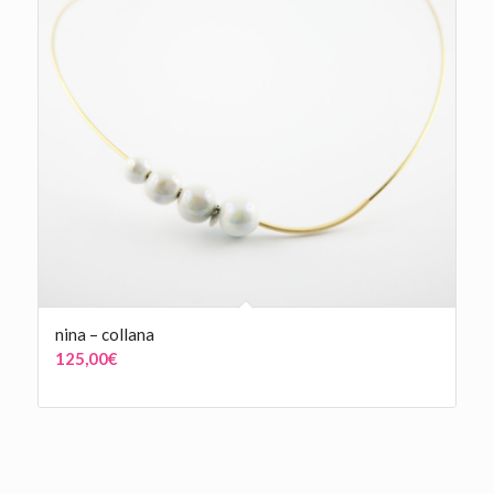
nina – collana
125,00
€