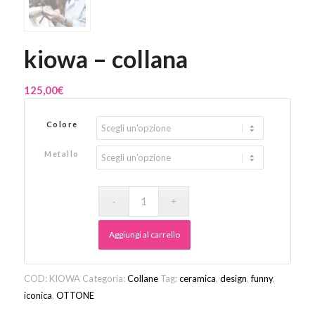
kiowa – collana
125,00
€
Colore
Metallo
Aggiungi al carrello
COD:
KIOWA
Categoria:
Collane
Tag:
ceramica
,
design
,
funny
,
iconica
,
OTTONE