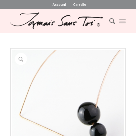
Account
Carrello