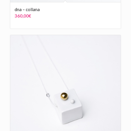
dna – collana
360,00
€