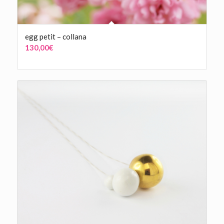
egg petit – collana
130,00
€