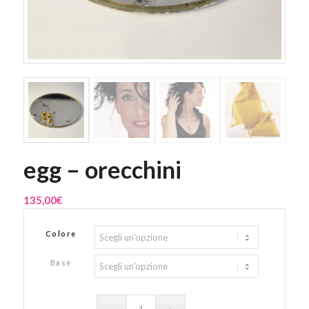
egg – orecchini
135,00
€
Colore
Base