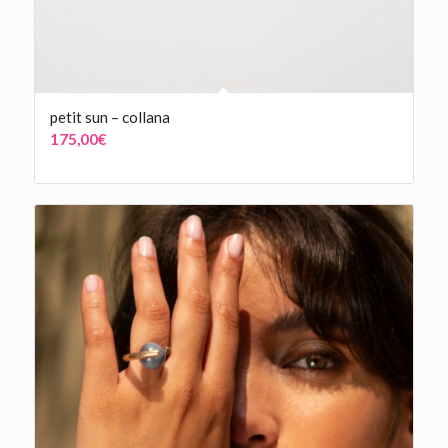
petit sun – collana
175,00
€