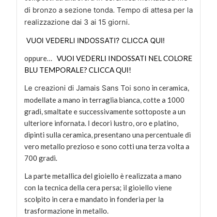
di bronzo a sezione tonda. Tempo di attesa per la
realizzazione dai 3 ai 15 giorni.
VUOI VEDERLI INDOSSATI? CLICCA QUI!
oppure…
VUOI VEDERLI INDOSSATI NEL COLORE
BLU TEMPORALE? CLICCA QUI!
Le creazioni di Jamais Sans Toi sono
in ceramica,
modellate a mano in terraglia bianca, cotte a 1000
gradi, smaltate e successivamente sottoposte a un
ulteriore infornata. I decori lustro, oro e platino,
dipinti sulla ceramica, presentano una percentuale di
vero metallo prezioso e sono cotti una terza volta a
700 gradi.
La parte metallica del gioiello è realizzata a mano
con la tecnica della cera persa; il gioiello viene
scolpito in cera e mandato in fonderia per la
trasformazione in metallo.