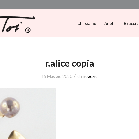
Chi siamo
Anelli
Braccia
r.alice copia
/
15 Maggio 2020
da
negozio