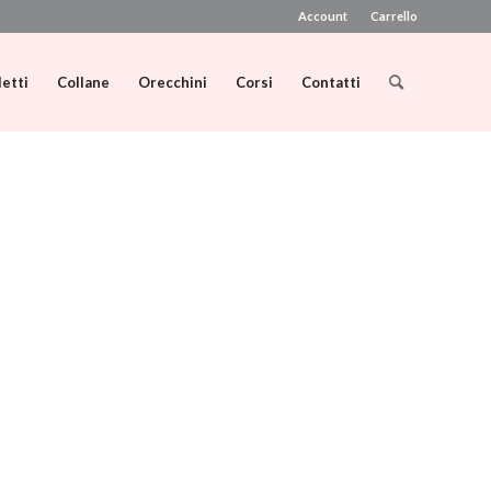
Account
Carrello
letti
Collane
Orecchini
Corsi
Contatti