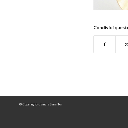
Condividi questo
© Copyright - Jamais Sans Toi