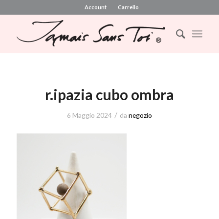
Account
Carrello
r.ipazia cubo ombra
/
6 Maggio 2024
da
negozio