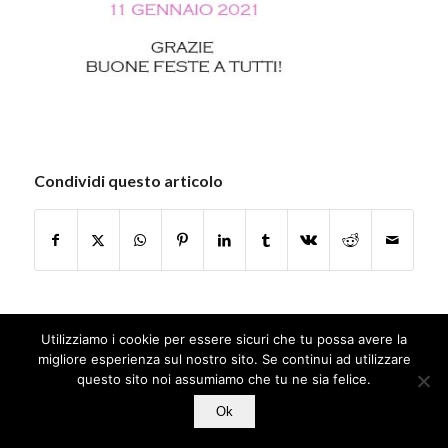
Condividi questo articolo
Utilizziamo i cookie per essere sicuri che tu possa avere la
migliore esperienza sul nostro sito. Se continui ad utilizzare
questo sito noi assumiamo che tu ne sia felice.
© Copyright - Jamais Sans Toi
Ok