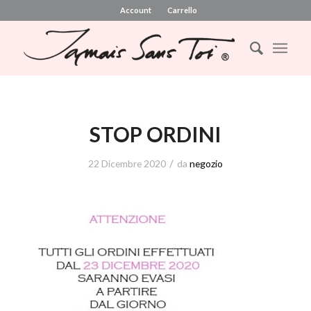
Account
Carrello
STOP ORDINI
/
22 Dicembre 2020
da
negozio