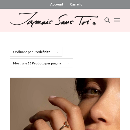
Account
Carrello
Ordinare per
Predefinito
Mostrare
16 Prodotti per pagina