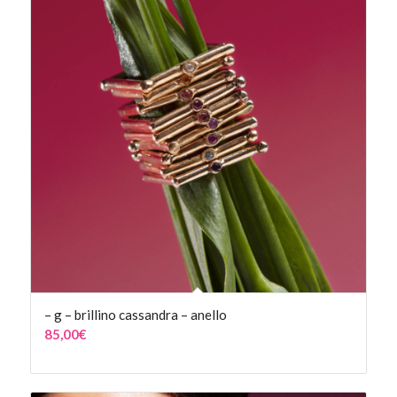
– g – brillino cassandra – anello
85,00
€