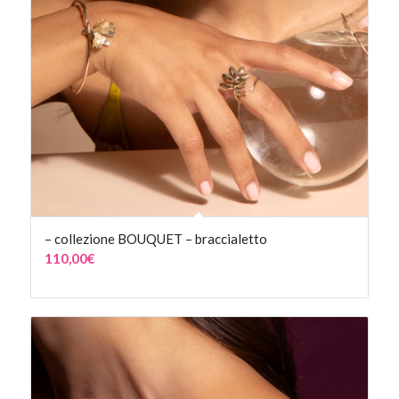
– collezione BOUQUET – braccialetto
110,00
€