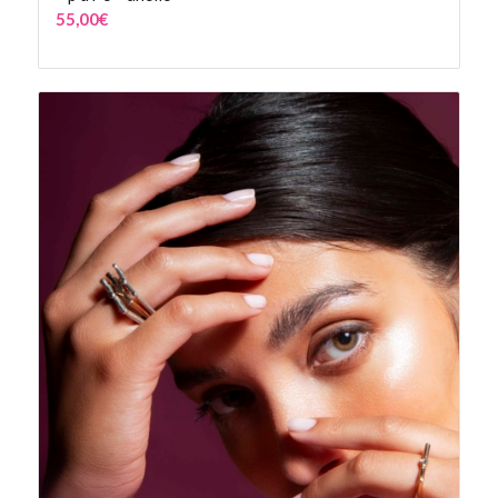
55,00
€