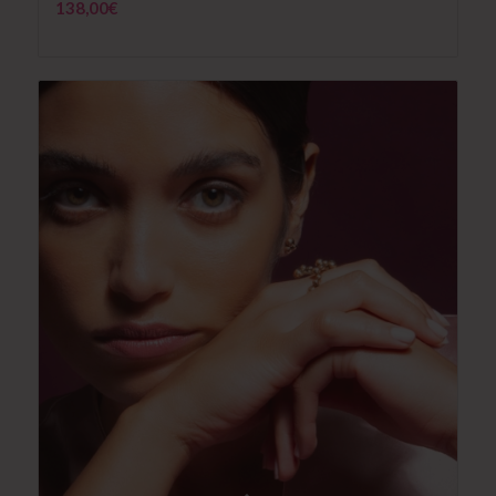
138,00
€