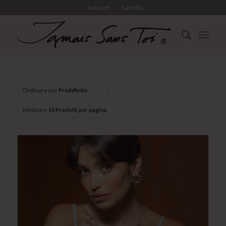
Account
Carrello
Ordinare per
Predefinito
Mostrare
16 Prodotti per pagina